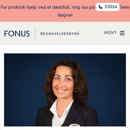
03024
For praktisk hjelp ved et dødsfall, ring oss på
hele
døgnet
MENY