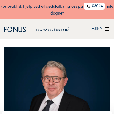
03024
For praktisk hjelp ved et dødsfall, ring oss på
hele
døgnet
MENY