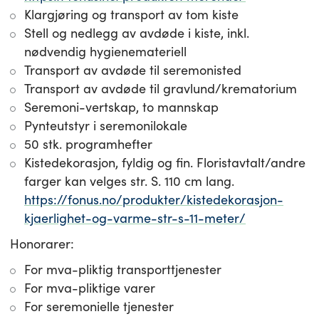
Klargjøring og transport av tom kiste
Stell og nedlegg av avdøde i kiste, inkl.
nødvendig hygienemateriell
Transport av avdøde til seremonisted
Transport av avdøde til gravlund/krematorium
Seremoni-vertskap, to mannskap
Pynteutstyr i seremonilokale
50 stk. programhefter
Kistedekorasjon, fyldig og fin. Floristavtalt/andre
farger kan velges str. S. 110 cm lang.
https://fonus.no/produkter/kistedekorasjon-
kjaerlighet-og-varme-str-s-11-meter/
Honorarer:
For mva-pliktig transporttjenester
For mva-pliktige varer
For seremonielle tjenester