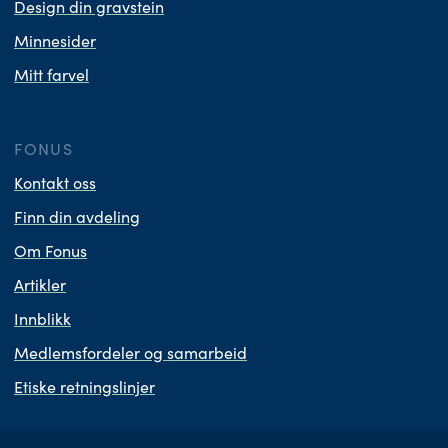
Design din gravstein
Minnesider
Mitt farvel
FONUS
Kontakt oss
Finn din avdeling
Om Fonus
Artikler
Innblikk
Medlemsfordeler og samarbeid
Etiske retningslinjer