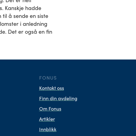
. Det er helt
ts. Kanskje hadde
til å sende en siste
lomster i anledning
øde. Det er også en fin
FONUS
Kontakt oss
Finn din avdeling
Om Fonus
Artikler
Innblikk