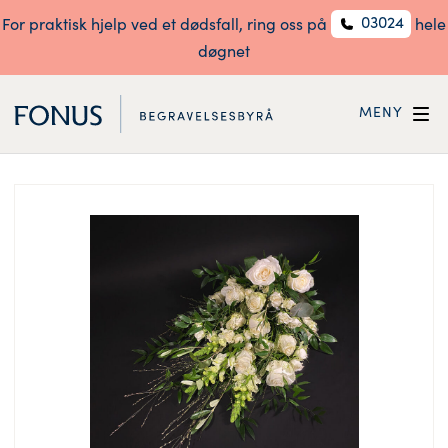
03024
For praktisk hjelp ved et dødsfall, ring oss på
hele
døgnet
MENY