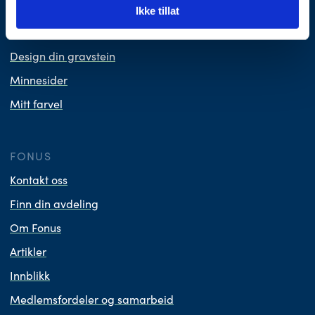
Våre priser
Ikke tillat
Produkter
Design din gravstein
Minnesider
Mitt farvel
FONUS
Kontakt oss
Finn din avdeling
Om Fonus
Artikler
Innblikk
Medlemsfordeler og samarbeid