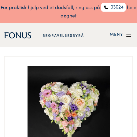
03024
For praktisk hjelp ved et dødsfall, ring oss på
hele
døgnet
MENY