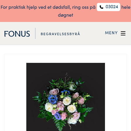
03024
For praktisk hjelp ved et dødsfall, ring oss på
hele
døgnet
MENY