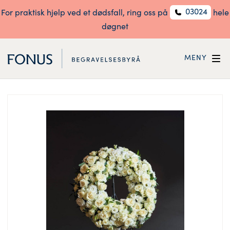
03024
For praktisk hjelp ved et dødsfall, ring oss på
hele
døgnet
MENY