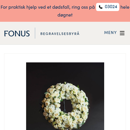
03024
For praktisk hjelp ved et dødsfall, ring oss på
hele
døgnet
MENY