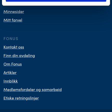
Design din gravstein
Minnesider
Mitt farvel
FONUS
Kontakt oss
Finn din avdeling
Om Fonus
Artikler
Innblikk
Medlemsfordeler og samarbeid
Etiske retningslinjer