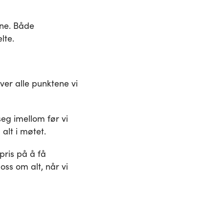
ene. Både
lte.
ver alle punktene vi
eg imellom før vi
 alt i møtet.
pris på å få
ss om alt, når vi