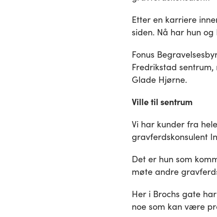
Etter en karriere inne
siden. Nå har hun og 
Fonus Begravelsesbyrå 
Fredrikstad sentrum, 
Glade Hjørne.
Ville til sentrum
Vi har kunder fra hele
gravferdskonsulent In
Det er hun som komme
møte andre gravferds
Her i Brochs gate har f
noe som kan være pra