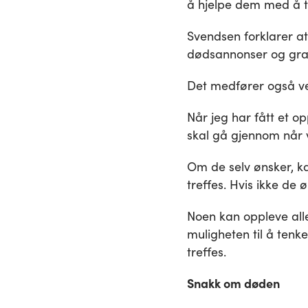
å hjelpe dem med å t
Svendsen forklarer at
dødsannonser og grav
Det medfører også ve
Når jeg har fått et op
skal gå gjennom når v
Om de selv ønsker, k
treffes. Hvis ikke de 
Noen kan oppleve alle
muligheten til å tenk
treffes.
Snakk om døden