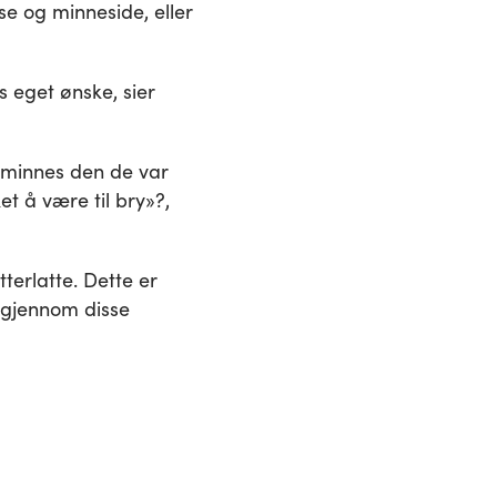
e og minneside, eller
s eget ønske, sier
 minnes den de var
et å være til bry»?,
tterlatte. Dette er
t gjennom disse