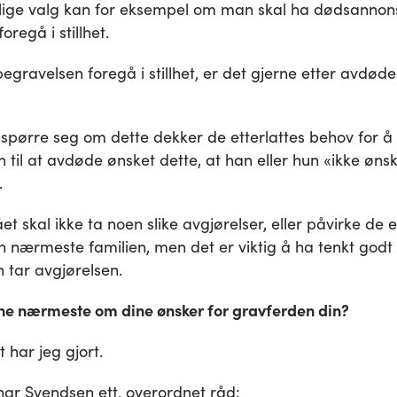
ige valg kan for eksempel om man skal ha dødsannons
regå i stillhet.
gravelsen foregå i stillhet, er det gjerne etter avdøde
spørre seg om dette dekker de etterlattes behov for å
 til at avdøde ønsket dette, at han eller hun «ikke ønsk
.
et skal ikke ta noen slike avgjørelser, eller påvirke de e
 den nærmeste familien, men det er viktig å ha tenkt god
 tar avgjørelsen.
ne nærmeste om dine ønsker for gravferden din?
t har jeg gjort.
, har Svendsen ett, overordnet råd: