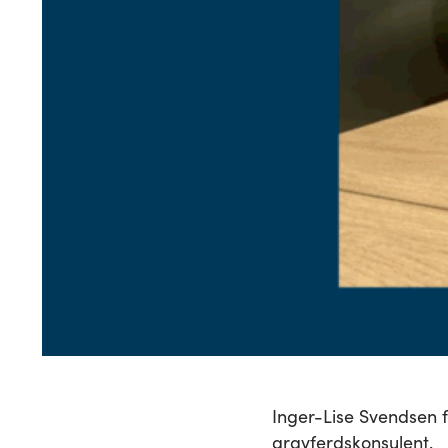
Inger-Lise Svendsen fo
gravferdskonsulent.