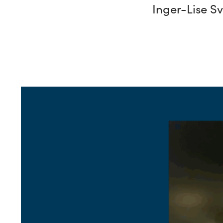
Inger-Lise Sv