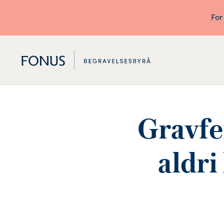
For
Gravfe
aldri