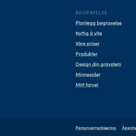
BEGRAVELSE
Planlegg begravelse
Nyttig å vite
Våre priser
Produkter
Design din gravstein
Minnesider
Mitt farvel
Personvernerklæring
Åpenhe