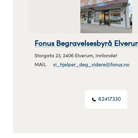
Fonus Begravelsesbyrå Elveru
Storgata 23, 2406 Elverum, Innlandet
MAIL
vi_hjelper_deg_videre@fonus.no
62417330