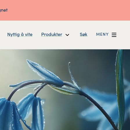
gnet
Nyttig å vite
Produkter
Søk
MENY