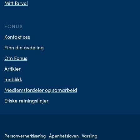
Mitt farvel
FONUS
Kontakt oss
Finn din avdeling
Om Fonus
Artikler
Innblikk
Medlemsfordeler og samarbeid
Etiske retningslinjer
Personvernerklæring
Åpenhetsloven
Varsling