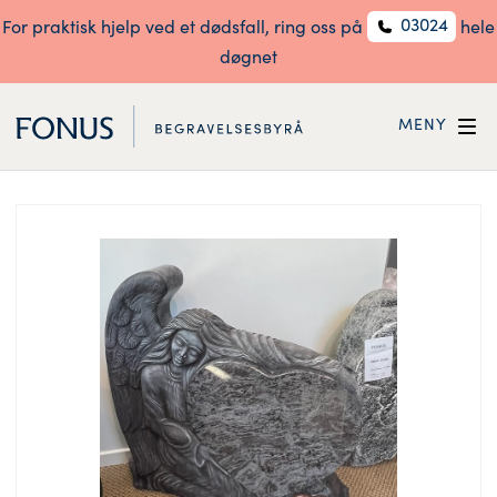
03024
For praktisk hjelp ved et dødsfall, ring oss på
hele
døgnet
MENY