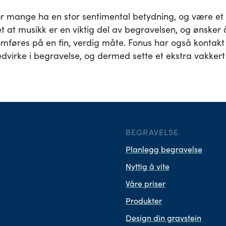
or mange ha en stor sentimental betydning, og være et
 at musikk er en viktig del av begravelsen, og ønsker å 
mføres på en fin, verdig måte. Fonus har også kontakt
virke i begravelse, og dermed sette et ekstra vakkert 
BEGRAVELSE
Planlegg begravelse
Nyttig å vite
Våre priser
Produkter
Design din gravstein