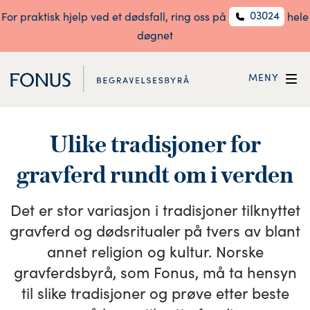
03024
For praktisk hjelp ved et dødsfall, ring oss på
hele
døgnet
MENY
Ulike tradisjoner for
gravferd rundt om i verden
Det er stor variasjon i tradisjoner tilknyttet
gravferd og dødsritualer på tvers av blant
annet religion og kultur. Norske
gravferdsbyrå, som Fonus, må ta hensyn
til slike tradisjoner og prøve etter beste