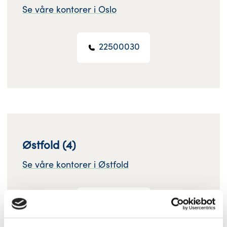
Se våre kontorer i Oslo
22500030
Østfold (4)
Se våre kontorer i Østfold
69354020