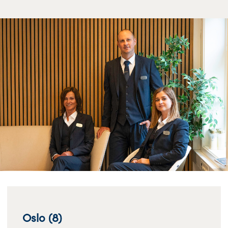
Oslo (8)